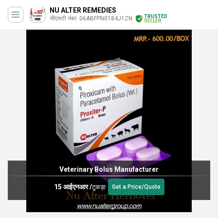
NU ALTER REMEDIES
TRUSTED
जीएसटी नंबर. 06ABFPN0184J1ZN
SELLER
Veterinary Bolus Manufacturer
15 आईएनआर
/
टुकड़ा
Get a Price/Quote