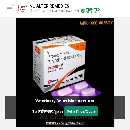
NU ALTER REMEDIES
TRUSTED
जीएसटी नंबर. 06ABFPN0184J1ZN
SELLER
Veterinary Bolus Manufacturer
15 आईएनआर
/
टुकड़ा
Get a Price/Quote