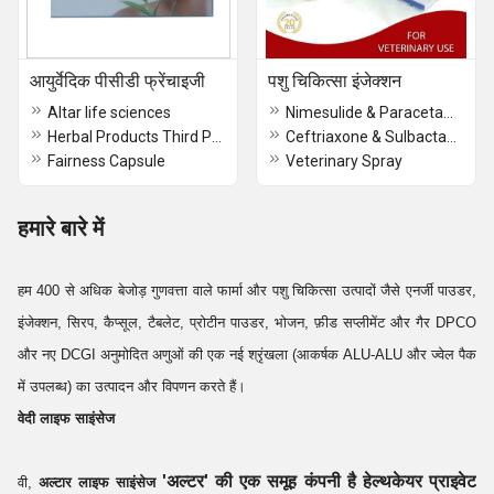
आयुर्वेदिक पीसीडी फ्रेंचाइजी
पशु चिकित्सा इंजेक्शन
Altar life sciences
Nimesulide & Paracetamol Injection
Herbal Products Third Party Manufacturing & Job Works
Ceftriaxone & Sulbactam Injection
Fairness Capsule
Veterinary Spray
हमारे बारे में
हम 400 से अधिक बेजोड़ गुणवत्ता वाले फार्मा और पशु चिकित्सा उत्पादों जैसे एनर्जी पाउडर,
इंजेक्शन, सिरप, कैप्सूल, टैबलेट, प्रोटीन पाउडर, भोजन, फ़ीड सप्लीमेंट और गैर DPCO
और नए DCGI अनुमोदित अणुओं की एक नई श्रृंखला (आकर्षक ALU-ALU और ज्वेल पैक
में उपलब्ध) का उत्पादन और विपणन करते हैं।
वेदी लाइफ साइंसेज
'अल्टर' की एक समूह कंपनी है हेल्थकेयर प्राइवेट
वी,
अल्टार लाइफ साइंसेज